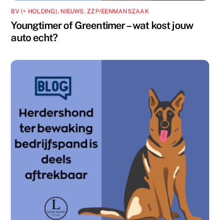
BV (+ HOLDING)
,
NIEUWS
,
ZZP/EENMANSZAAK
Youngtimer of Greentimer – wat kost jouw
auto echt?