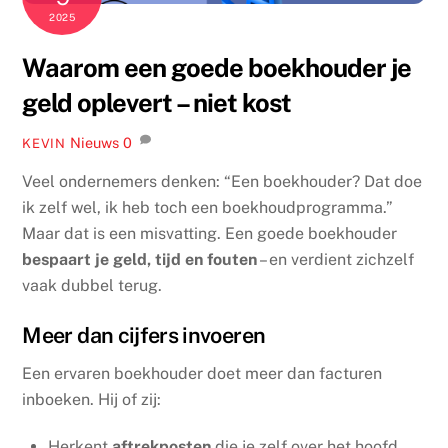
2025
Waarom een goede boekhouder je
geld oplevert – niet kost
Nieuws
0
KEVIN
Veel ondernemers denken: “Een boekhouder? Dat doe
ik zelf wel, ik heb toch een boekhoudprogramma.”
Maar dat is een misvatting. Een goede boekhouder
bespaart je geld, tijd en fouten
– en verdient zichzelf
vaak dubbel terug.
Meer dan cijfers invoeren
Een ervaren boekhouder doet meer dan facturen
inboeken. Hij of zij:
Herkent
aftrekposten
die je zelf over het hoofd