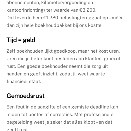
abonnementen, kilometervergoeding en
kantoorinrichting) ter waarde van €3.200.
Dat leverde hem €1.280 belastingteruggaaf op – méér
dan zijn hele boekhoudpakket bij ons kostte.
Tijd = geld
Zelf boekhouden lijkt goedkoop, maar het kost uren.
Uren die je beter kunt besteden aan klanten, groei of
rust. Een goede boekhouder neemt die zorg uit
handen en geeft inzicht, zodat jij weet waar je
financieel staat.
Gemoedsrust
Een fout in de aangifte of een gemiste deadline kan
leiden tot boetes of correcties. Met professionele
begeleiding weet je zeker dat alles klopt – en dat
geeft rust.