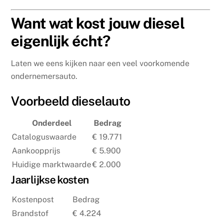
Want wat kost jouw diesel
eigenlijk écht?
Laten we eens kijken naar een veel voorkomende
ondernemersauto.
Voorbeeld dieselauto
Onderdeel
Bedrag
Cataloguswaarde
€ 19.771
Aankoopprijs
€ 5.900
Huidige marktwaarde
€ 2.000
Jaarlijkse kosten
Kostenpost
Bedrag
Brandstof
€ 4.224