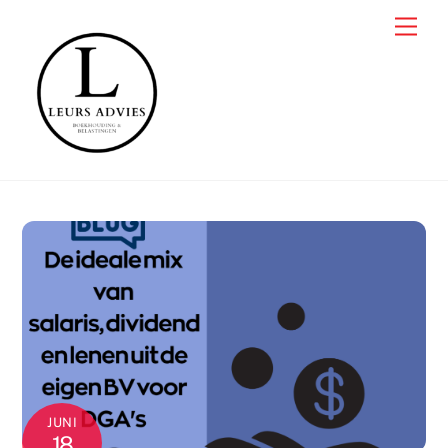
JUNI
18