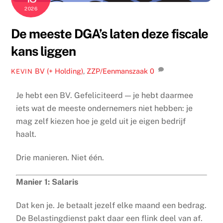
2026
De meeste DGA’s laten deze fiscale
kans liggen
BV (+ Holding)
,
ZZP/Eenmanszaak
0
KEVIN
Je hebt een BV. Gefeliciteerd — je hebt daarmee
iets wat de meeste ondernemers niet hebben: je
mag zelf kiezen hoe je geld uit je eigen bedrijf
haalt.
Drie manieren. Niet één.
Manier 1: Salaris
Dat ken je. Je betaalt jezelf elke maand een bedrag.
De Belastingdienst pakt daar een flink deel van af.