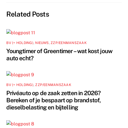
Related Posts
BV (+ HOLDING)
,
NIEUWS
,
ZZP/EENMANSZAAK
Youngtimer of Greentimer – wat kost jouw
auto echt?
BV (+ HOLDING)
,
ZZP/EENMANSZAAK
Privéauto op de zaak zetten in 2026?
Bereken of je bespaart op brandstof,
dieselbelasting en bijtelling