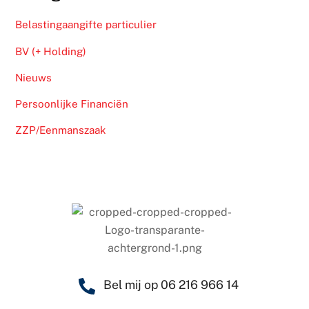
Belastingaangifte particulier
BV (+ Holding)
Nieuws
Persoonlijke Financiën
ZZP/Eenmanszaak
Bel mij op 06 216 966 14