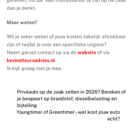
gereden, fiscaal veel interessanter te zijn op de zaak
dan je denkt.
Meer weten?
Wil je zeker weten of jouw kosten zakelijk aftrekbaar
zijn of twijfel je over een specifieke uitgave?
Neem gerust contact op via de
website
of via
kevin@leursadvies.nl
.
Ik kijk graag met je mee.
Privéauto op de zaak zetten in 2026? Bereken of
je bespaart op brandstof, dieselbelasting en
bijtelling
Youngtimer of Greentimer – wat kost jouw auto
echt?