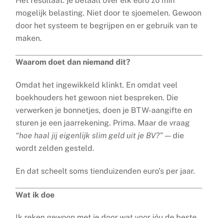
Het resultaat: je betaalt over elk euro zo min
mogelijk belasting. Niet door te sjoemelen. Gewoon
door het systeem te begrijpen en er gebruik van te
maken.
Waarom doet dan niemand dit?
Omdat het ingewikkeld klinkt. En omdat veel
boekhouders het gewoon niet bespreken. Die
verwerken je bonnetjes, doen je BTW-aangifte en
sturen je een jaarrekening. Prima. Maar de vraag
“hoe haal jij eigenlijk slim geld uit je BV?”
— die
wordt zelden gesteld.
En dat scheelt soms tienduizenden euro’s per jaar.
Wat ik doe
Ik reken gewoon met je door wat voor jóu de beste